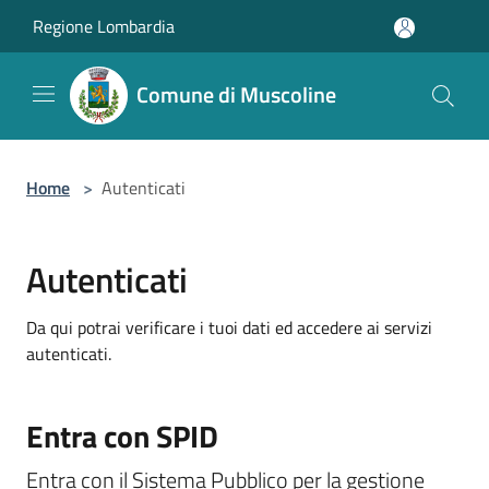
Salta al contenuto principale
Regione Lombardia
Comune di Muscoline
Home
>
Autenticati
Autenticati
Da qui potrai verificare i tuoi dati ed accedere ai servizi
autenticati.
Entra con SPID
Entra con il Sistema Pubblico per la gestione